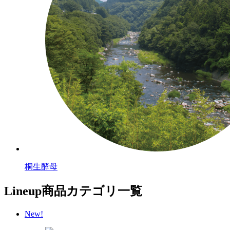
桐生酵母
Lineup
商品カテゴリ一覧
New!