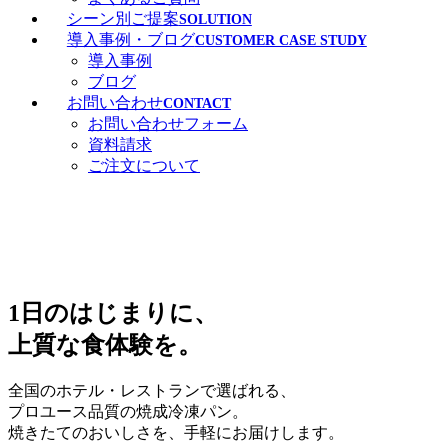
シーン別ご提案
SOLUTION
導入事例・ブログ
CUSTOMER CASE STUDY
導入事例
ブログ
お問い合わせ
CONTACT
お問い合わせフォーム
資料請求
ご注文について
1日のはじまりに、
上質な食体験を。
全国のホテル・レストランで選ばれる、
プロユース品質の焼成冷凍パン。
焼きたてのおいしさを、手軽にお届けします。