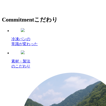
Commitment
こだわり
冷凍パンの
常識が変わった
素材・製法
のこだわり