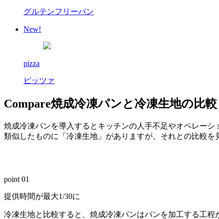
グルテンフリーパン
New!
pizza
ピッツァ
Compare
焼成冷凍パンと冷凍生地の比較
焼成冷凍パンを導入するとキッチンの人手不足やオペレーシ
類似したものに「冷凍生地」がありますが、それとの比較を
point 01
提供時間が最大1/30に
冷凍生地と比較すると、焼成冷凍パンはパンを加工する工程