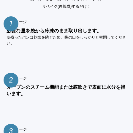
リベイク(再焼成)するだけ！
1
必要な量を袋から冷凍のまま取り出します。
※残ったパンは乾燥を防ぐため、袋の口をしっかりと密閉してくださ
い。
2
オーブンのスチーム機能または霧吹きで表面に水分を補
います。
3