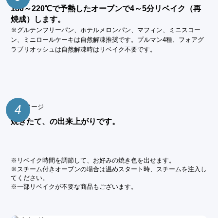
180～220℃で予熱したオーブンで4～5分リベイク（再
焼成）します。
※グルテンフリーパン、ホテルメロンパン、マフィン、ミニスコー
ン、ミニロールケーキは自然解凍推奨です。プルマン4種、フォアグ
ラブリオッシュは自然解凍時はリベイク不要です。
4
焼きたて、の出来上がりです。
※リベイク時間を調節して、お好みの焼き色を出せます。
※スチーム付きオーブンの場合は温めスタート時、スチームを注入し
てください。
※一部リベイクが不要な商品もございます。