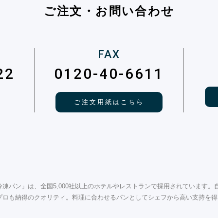
ご注文・お問い合わせ
FAX
22
0120-40-6611
ご注文用紙はこちら
凍パン」は、全国5,000社以上のホテルやレストランで採用されています。
プロも納得のクオリティ。料理に合わせるパンとしてシェフから高い支持を得