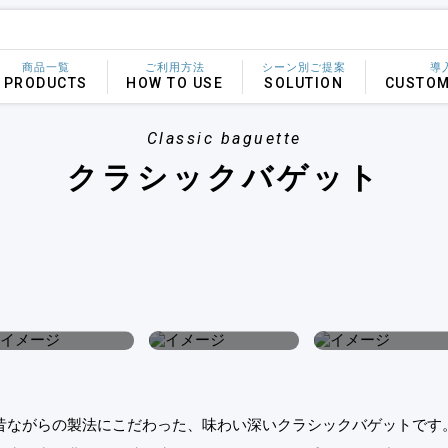
商品一覧
ご利用方法
シーン別ご提案
導
PRODUCTS
HOW TO USE
SOLUTION
CUSTOM
Classic baguette
クラシックバゲット
昔ながらの製法にこだわった、味わい深いクラシックバゲットです