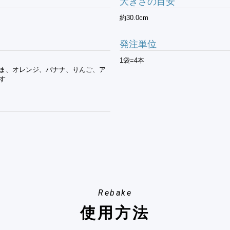
大きさの目安
約30.0cm
発注単位
1袋=4本
ま、オレンジ、バナナ、りんご、ア
す
Rebake
使用方法