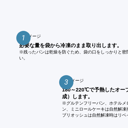
1
必要な量を袋から冷凍のまま取り出します。
※残ったパンは乾燥を防ぐため、袋の口をしっかりと密
い。
3
180～220℃で予熱したオ
成）します。
※グルテンフリーパン、ホテルメ
ン、ミニロールケーキは自然解凍
ブリオッシュは自然解凍時はリベ