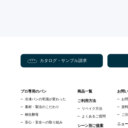
カタログ・サンプル請求
プロ専用のパン
商品一覧
お問
冷凍パンの常識が変わった
お
ご利用方法
素材・製法のこだわり
資
リベイク方法
桐生酵母
ご
よくあるご質問
安心・安全への取り組み
ニュ
シーン別ご提案