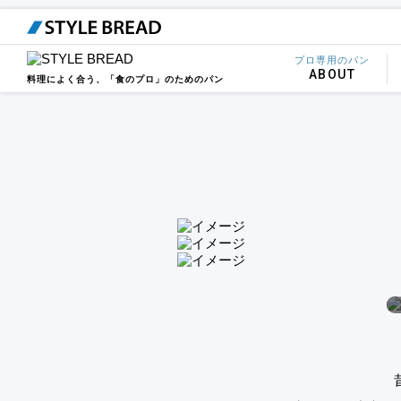
STYLE BREAD TOP
カテゴリー一覧
クラシックバゲット
プロ専用のパン
ABOUT
料理によく合う、「食のプロ」のためのパン