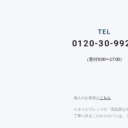
TEL
0120-30-99
（受付9:00〜17:00）
個人のお客様は
こちら
スタイルブレッドの「高品質な冷
丁寧に作るこだわりのパンは、