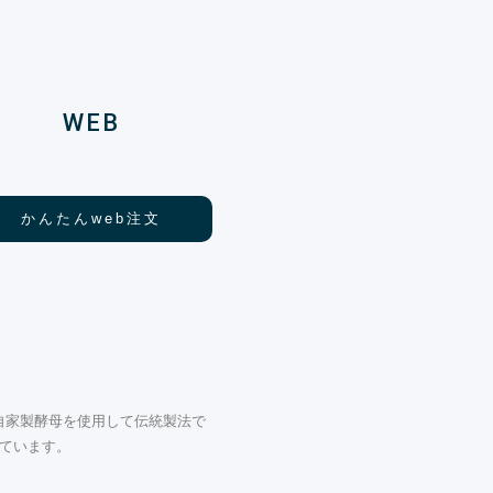
WEB
かんたんweb注文
自家製酵母を使用して伝統製法で
ています。