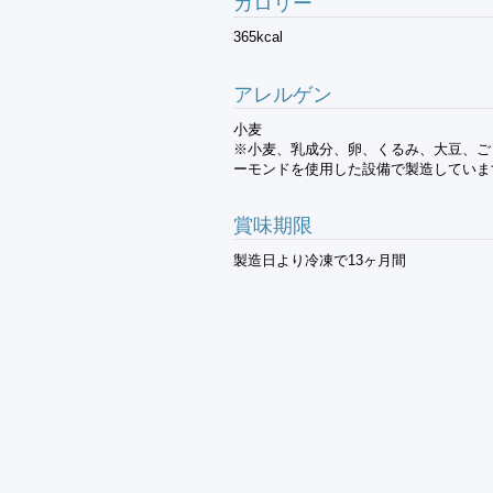
カロリー
365kcal
アレルゲン
小麦
※小麦、乳成分、卵、くるみ、大豆、ご
ーモンドを使用した設備で製造していま
賞味期限
製造日より冷凍で13ヶ月間