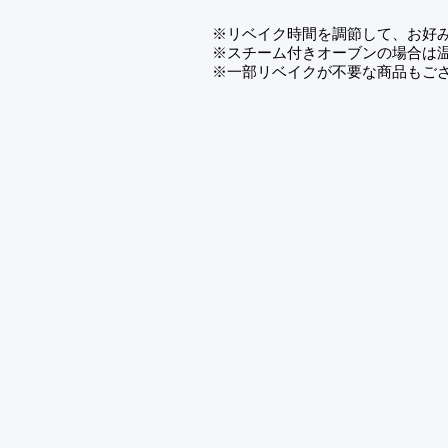
※リベイク時間を調節して、お好
※スチーム付きオーブンの場合は
※一部リベイクが不要な商品もご