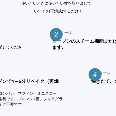
使いたいときに使いたい数を取り出して、
リベイク(再焼成)するだけ！
2
オーブンのスチーム機能また
閉してくださ
ます。
4
ーブンで4～5分リベイク（再焼
焼きたて、
ロンパン、マフィン、ミニスコー
推奨です。プルマン4種、フォアグラ
イク不要です。