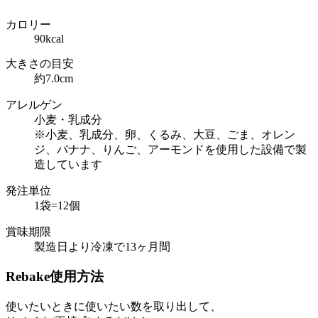
カロリー
90kcal
大きさの目安
約7.0cm
アレルゲン
小麦・乳成分
※小麦、乳成分、卵、くるみ、大豆、ごま、オレン
ジ、バナナ、りんご、アーモンドを使用した設備で製
造しています
発注単位
1袋=12個
賞味期限
製造日より冷凍で13ヶ月間
Rebake
使用方法
使いたいときに使いたい数を取り出して、