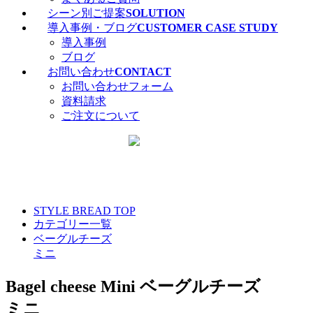
シーン別ご提案
SOLUTION
導入事例・ブログ
CUSTOMER CASE STUDY
導入事例
ブログ
お問い合わせ
CONTACT
お問い合わせフォーム
資料請求
ご注文について
カタログ・サンプル請求
STYLE BREAD TOP
カテゴリー一覧
ベーグルチーズ
ミニ
Bagel cheese Mini
ベーグルチーズ
ミニ