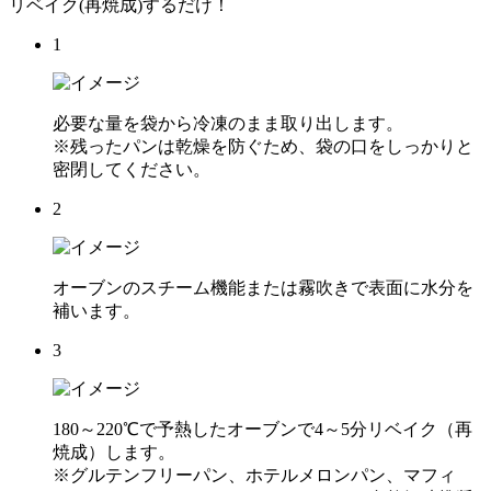
リベイク(再焼成)するだけ！
1
必要な量を袋から冷凍のまま取り出します。
※残ったパンは乾燥を防ぐため、袋の口をしっかりと
密閉してください。
2
オーブンのスチーム機能または霧吹きで表面に水分を
補います。
3
180～220℃で予熱したオーブンで4～5分リベイク（再
焼成）します。
※グルテンフリーパン、ホテルメロンパン、マフィ