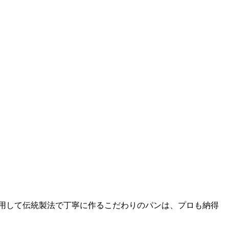
使用して伝統製法で丁寧に作るこだわりのパンは、プロも納得