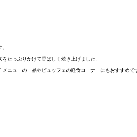
す。
ズをたっぷりかけて香ばしく焼き上げました。
チメニューの一品やビュッフェの軽食コーナーにもおすすめで