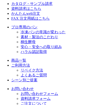
カタログ・サンプル請求
資料請求はこちら
かんたんweb注文
FAX 注文用紙はこちら
プロ専用のパン
冷凍パンの常識が変わった
素材・製法のこだわり
桐生酵母
安心・安全への取り組み
ハラル認証取得
商品一覧
ご利用方法
リベイク方法
よくあるご質問
シーン別ご提案
お問い合わせ
お問い合わせフォーム
資料請求フォーム
ご注文について