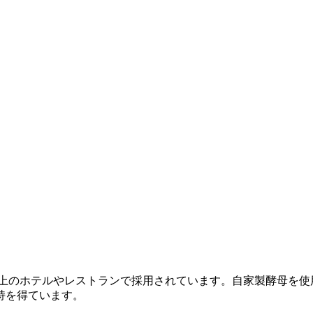
社以上のホテルやレストランで採用されています。自家製酵母を
持を得ています。