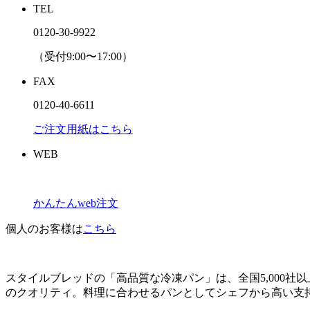
TEL
0120-30-9922
（受付9:00〜17:00）
FAX
0120-40-6611
ご注文用紙はこちら
WEB
かんたんweb注文
個人のお客様は
こちら
スタイルブレッドの「高品質な冷凍パン」は、全国5,000
のクオリティ。料理に合わせるパンとしてシェフから高い支