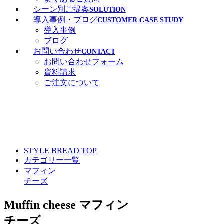
シーン別ご提案
SOLUTION
導入事例・ブログ
CUSTOMER CASE STUDY
導入事例
ブログ
お問い合わせ
CONTACT
お問い合わせフォーム
資料請求
ご注文について
STYLE BREAD TOP
カテゴリー一覧
マフィン
チーズ
Muffin cheese
マフィン
チーズ