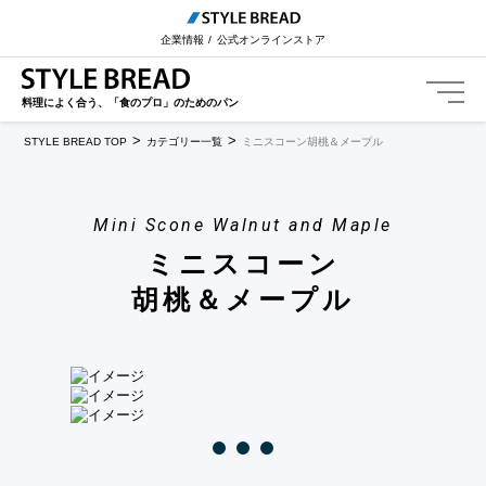
企業情報
公式オンラインストア
料理によく合う、「食のプロ」のためのパン
STYLE BREAD TOP
カテゴリー一覧
ミニスコーン
胡桃＆メープル
Mini Scone Walnut and Maple
ミニスコーン
胡桃＆メープル