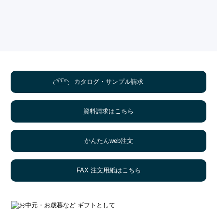
カタログ・サンプル請求
資料請求はこちら
かんたんweb注文
FAX 注文用紙はこちら