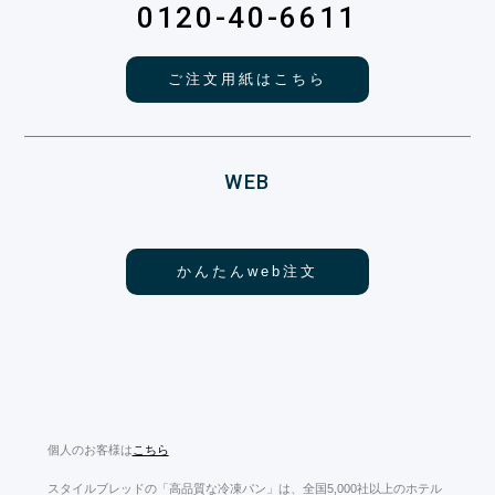
0120-40-6611
ご注文用紙はこちら
WEB
かんたんweb注文
個人のお客様は
こちら
スタイルブレッドの「高品質な冷凍パン」は、全国5,000社以上のホテル