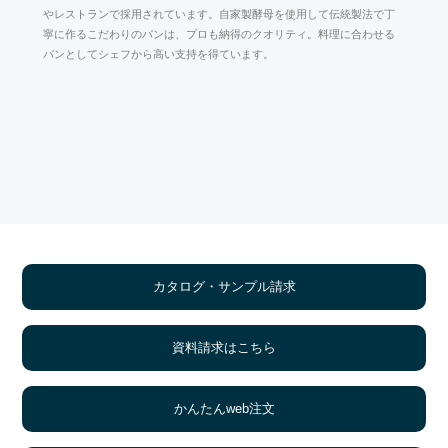
やレストランで採用されています。自家製酵母を使用して伝統製法で丁
寧に作るこだわりのパンは、プロも納得のクオリティ。料理に合わせる
パンとしてシェフから高い支持を得ています。
カタログ・サンプル請求
資料請求はこちら
かんたんweb注文