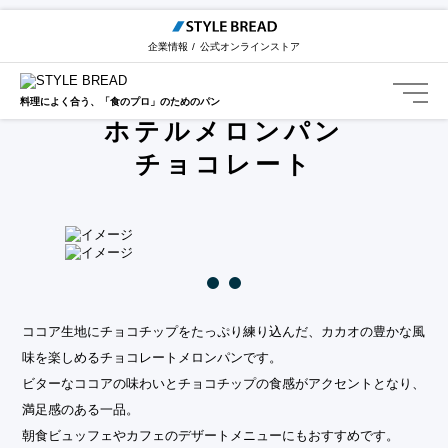
STYLE BREAD TOP
カテゴリー一覧
ホテルメロンパン
チョコレート
企業情報
公式オンラインストア
Hotel Melonpain Chocolate
料理によく合う、「食のプロ」のためのパン
ホテルメロンパン
チョコレート
ココア生地にチョコチップをたっぷり練り込んだ、カカオの豊かな風
味を楽しめるチョコレートメロンパンです。
ビターなココアの味わいとチョコチップの食感がアクセントとなり、
満足感のある一品。
朝食ビュッフェやカフェのデザートメニューにもおすすめです。