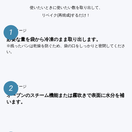
使いたいときに使いたい数を取り出して、
リベイク(再焼成)するだけ！
1
必要な量を袋から冷凍のまま取り出します。
※残ったパンは乾燥を防ぐため、袋の口をしっかりと密閉してくださ
い。
2
オーブンのスチーム機能または霧吹きで表面に水分を補
います。