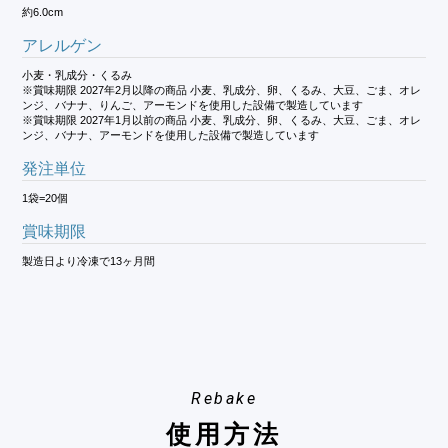
約6.0cm
アレルゲン
小麦・乳成分・くるみ
※賞味期限 2027年2月以降の商品 小麦、乳成分、卵、くるみ、大豆、ごま、オレ
ンジ、バナナ、りんご、アーモンドを使用した設備で製造しています
※賞味期限 2027年1月以前の商品 小麦、乳成分、卵、くるみ、大豆、ごま、オレ
ンジ、バナナ、アーモンドを使用した設備で製造しています
発注単位
1袋=20個
賞味期限
製造日より冷凍で13ヶ月間
Rebake
使用方法