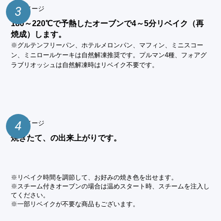
3
180～220℃で予熱したオーブンで4～5分リベイク（再
焼成）します。
※グルテンフリーパン、ホテルメロンパン、マフィン、ミニスコー
ン、ミニロールケーキは自然解凍推奨です。プルマン4種、フォアグ
ラブリオッシュは自然解凍時はリベイク不要です。
4
焼きたて、の出来上がりです。
※リベイク時間を調節して、お好みの焼き色を出せます。
※スチーム付きオーブンの場合は温めスタート時、スチームを注入し
てください。
※一部リベイクが不要な商品もございます。