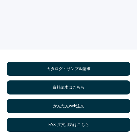
カタログ・サンプル請求
資料請求はこちら
かんたんweb注文
FAX 注文用紙はこちら