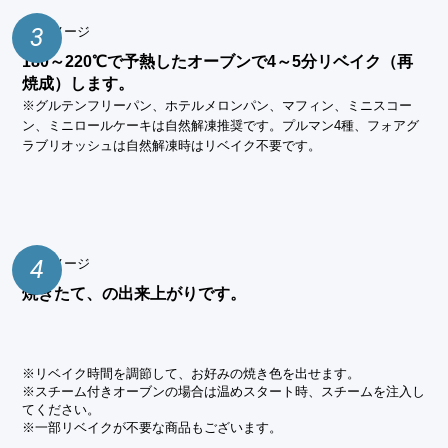
3
180～220℃で予熱したオーブンで4～5分リベイク（再
焼成）します。
※グルテンフリーパン、ホテルメロンパン、マフィン、ミニスコー
ン、ミニロールケーキは自然解凍推奨です。プルマン4種、フォアグ
ラブリオッシュは自然解凍時はリベイク不要です。
4
焼きたて、の出来上がりです。
※リベイク時間を調節して、お好みの焼き色を出せます。
※スチーム付きオーブンの場合は温めスタート時、スチームを注入し
てください。
※一部リベイクが不要な商品もございます。