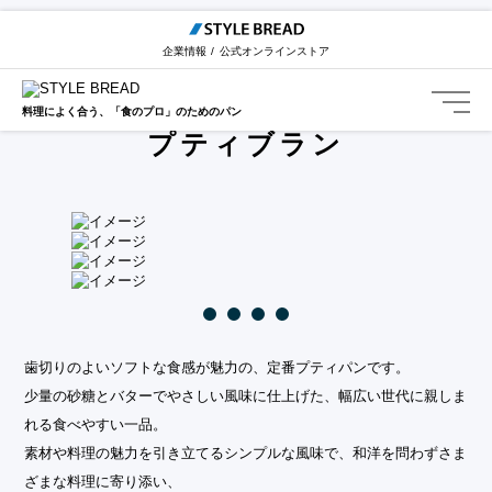
STYLE BREAD TOP
カテゴリー一覧
プティブラン
企業情報
公式オンラインストア
Petit blanc
料理によく合う、「食のプロ」のためのパン
プティブラン
歯切りのよいソフトな食感が魅力の、定番プティパンです。
少量の砂糖とバターでやさしい風味に仕上げた、幅広い世代に親しま
れる食べやすい一品。
素材や料理の魅力を引き立てるシンプルな風味で、和洋を問わずさま
ざまな料理に寄り添い、