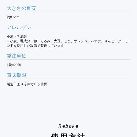
大きさの目安
約8.5cm
アレルゲン
小麦・乳成分
※小麦、乳成分、卵、くるみ、大豆、ごま、オレンジ、バナナ、りんご、アーモ
ンドを使用した設備で製造しています
発注単位
1袋=20個
賞味期限
製造日より冷凍で13ヶ月間
Rebake