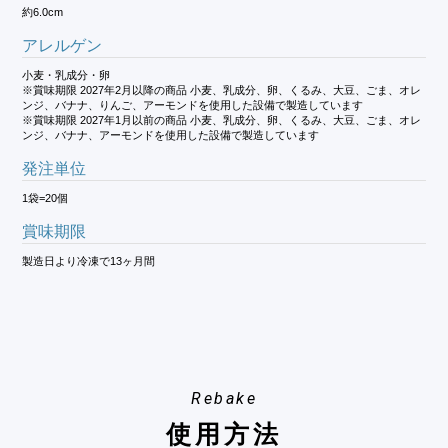
約6.0cm
アレルゲン
小麦・乳成分・卵
※賞味期限 2027年2月以降の商品 小麦、乳成分、卵、くるみ、大豆、ごま、オレ
ンジ、バナナ、りんご、アーモンドを使用した設備で製造しています
※賞味期限 2027年1月以前の商品 小麦、乳成分、卵、くるみ、大豆、ごま、オレ
ンジ、バナナ、アーモンドを使用した設備で製造しています
発注単位
1袋=20個
賞味期限
製造日より冷凍で13ヶ月間
Rebake
使用方法