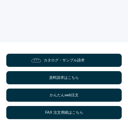
カタログ・サンプル請求
資料請求はこちら
かんたんweb注文
FAX 注文用紙はこちら