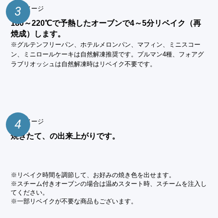
3
180～220℃で予熱したオーブンで4～5分リベイク（再
焼成）します。
※グルテンフリーパン、ホテルメロンパン、マフィン、ミニスコー
ン、ミニロールケーキは自然解凍推奨です。プルマン4種、フォアグ
ラブリオッシュは自然解凍時はリベイク不要です。
4
焼きたて、の出来上がりです。
※リベイク時間を調節して、お好みの焼き色を出せます。
※スチーム付きオーブンの場合は温めスタート時、スチームを注入し
てください。
※一部リベイクが不要な商品もございます。