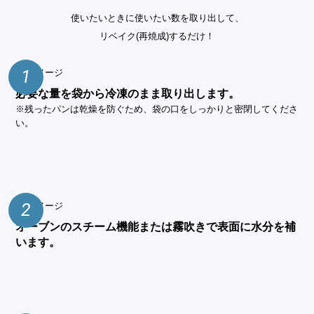
使いたいときに使いたい数を取り出して、
リベイク(再焼成)するだけ！
1
必要な量を袋から冷凍のまま取り出します。
※残ったパンは乾燥を防ぐため、袋の口をしっかりと密閉してくださ
い。
2
オーブンのスチーム機能または霧吹きで表面に水分を補
います。