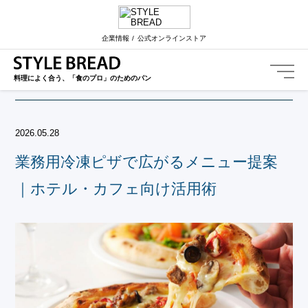
STYLE BREAD TOP
導入事例
業務用冷凍ピザで広がるメニュー提案｜ホテル
企業情報
公式オンラインストア
導入事例
Case
料理によく合う、「食のプロ」のためのパン
2026.05.28
業務用冷凍ピザで広がるメニュー提案
｜ホテル・カフェ向け活用術