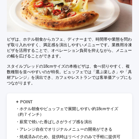
ピザは、ホテル朝食からカフェ、ディナーまで、時間帯や業態を問わ
ず取り入れやすく、満足感を演出しやすいメニューです。業務用冷凍
ピザを活用することで、オペレーション負荷を抑えながら、メニュー
の幅を広げることができます。
スタイルブレッドの18cmサイズの本格ピザは、食べ切りやすく、複
数種類を並べやすいのが特長。ビュッフェでは「選ぶ楽しさ」や「具
材アレンジ」を演出でき、カフェやレストランでは客単価アップにも
つながります。
✦ POINT
・ホテル朝食やビュッフェで展開しやすい約18cmサイズ
（約７インチ）
・薪窯で焼いた香ばしさがライブ感を演出
・アレンジ自在でオリジナルメニューの開発ができる
・焼成済みのため、提供時はリベイクのみで手軽に提供可