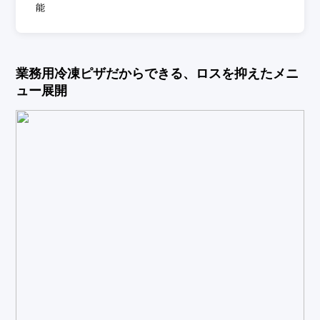
能
業務用冷凍ピザだからできる、ロスを抑えたメニ
ュー展開