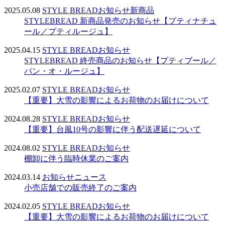
2025.05.08
STYLE BREAD
お知らせ
新商品
STYLEBREAD 新商品発売のお知らせ【プティナチュ
ール／プティルージュ】
2025.04.15
STYLE BREAD
お知らせ
STYLEBREAD 終売商品のお知らせ【プティブール／
パン・オ・ルージュ】
2025.02.07
STYLE BREAD
お知らせ
【重要】大雪の影響によるお荷物のお届けについて
2024.08.28
STYLE BREAD
お知らせ
【重要】台風10号の影響に伴う配送遅延について
2024.08.02
STYLE BREAD
お知らせ
棚卸に伴う臨時休業のご案内
2024.03.14
お知らせ
ニュース
小売店舗での販売終了のご案内
2024.02.05
STYLE BREAD
お知らせ
【重要】大雪の影響によるお荷物のお届けについて