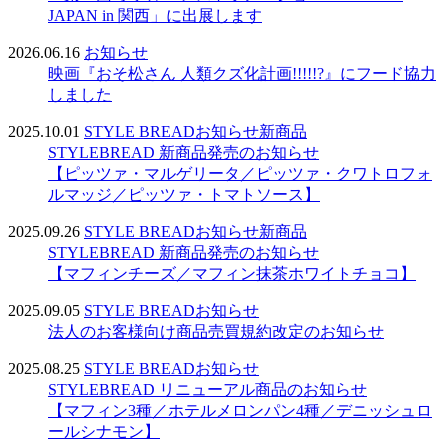
JAPAN in 関西」に出展します
2026.06.16
お知らせ
映画『おそ松さん 人類クズ化計画!!!!!?』にフード協力
しました
2025.10.01
STYLE BREAD
お知らせ
新商品
STYLEBREAD 新商品発売のお知らせ
【ピッツァ・マルゲリータ／ピッツァ・クワトロフォ
ルマッジ／ピッツァ・トマトソース】
2025.09.26
STYLE BREAD
お知らせ
新商品
STYLEBREAD 新商品発売のお知らせ
【マフィンチーズ／マフィン抹茶ホワイトチョコ】
2025.09.05
STYLE BREAD
お知らせ
法人のお客様向け商品売買規約改定のお知らせ
2025.08.25
STYLE BREAD
お知らせ
STYLEBREAD リニューアル商品のお知らせ
【マフィン3種／ホテルメロンパン4種／デニッシュロ
ールシナモン】