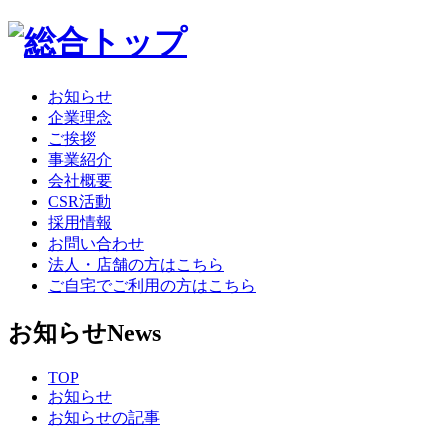
お知らせ
企業理念
ご挨拶
事業紹介
会社概要
CSR活動
採用情報
お問い合わせ
法人・店舗の方はこちら
ご自宅でご利用の方はこちら
お知らせ
News
TOP
お知らせ
お知らせの記事