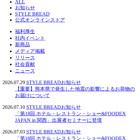
ALL
お知らせ
STYLE BREAD
公式オンラインストア
福利厚生
社内イベント
新商品
メディア掲載
リリース
社会貢献
ニュース
2026.07.29
STYLE BREAD
お知らせ
【重要】熊本県で発生した地震の影響によるお荷物の
お届けについて
2026.07.10
STYLE BREAD
お知らせ
「第18回 ホテル・レストラン・ショー&FOODEX
JAPAN in 関西」出展者セミナーに登壇
2026.07.03
STYLE BREAD
お知らせ
「第18回 ホテル・レストラン・ショー&FOODEX