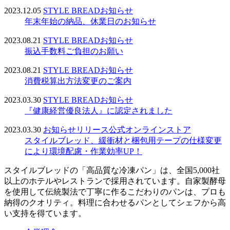
2023.12.05
STYLE BREAD
お知らせ
年末年始の納品、休業日のお知らせ
2023.08.21
STYLE BREAD
お知らせ
振込手数料ご負担のお願い
2023.08.21
STYLE BREAD
お知らせ
消費税算出方法変更のご案内
2023.03.30
STYLE BREAD
お知らせ
『健康経営優良法人』に認定されました
2023.03.30
お知らせ
リリース
公式オンラインストア
スタイルブレッド、緩衝材と梱包用テープの仕様変更
により環境配慮・作業効率UP！
スタイルブレッドの「高品質な冷凍パン」は、全国5,000社
以上のホテルやレストランで採用されています。自家製酵母
を使用して伝統製法で丁寧に作るこだわりのパンは、プロも
納得のクオリティ。料理に合わせるパンとしてシェフから高
い支持を得ています。