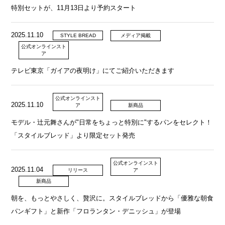
特別セットが、11月13日より予約スタート
2025.11.10
STYLE BREAD
メディア掲載
公式オンラインスト
ア
テレビ東京「ガイアの夜明け」にてご紹介いただきます
公式オンラインスト
2025.11.10
ア
新商品
モデル・辻元舞さんが"日常をちょっと特別に"するパンをセレクト！
「スタイルブレッド」より限定セット発売
公式オンラインスト
2025.11.04
リリース
ア
新商品
朝を、もっとやさしく、贅沢に。スタイルブレッドから「優雅な朝食
パンギフト」と新作「フロランタン・デニッシュ」が登場