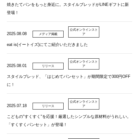
焼きたてパンをもっと身近に。スタイルブレッドがLINEギフトに新
登場！
公式オンラインスト
2025.08.08
メディア掲載
ア
eat is(イートイズ)にてご紹介いただきました
公式オンラインスト
2025.08.01
リリース
ア
スタイルブレッド、「はじめてパンセット」が期間限定で300円OFF
に！
公式オンラインスト
2025.07.18
リリース
ア
こどもの"すくすく"を応援！厳選したシンプルな原材料がうれしい。
「すくすくパンセット」が登場！