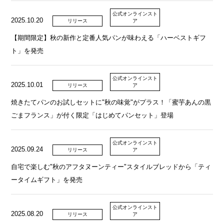
公式オンラインスト
2025.10.20
リリース
ア
【期間限定】秋の新作と定番人気パンが味わえる「ハーベストギフ
ト」を発売
公式オンラインスト
2025.10.01
リリース
ア
焼きたてパンのお試しセットに"秋の味覚"がプラス！「蜜芋あんの黒
ごまフランス」が付く限定「はじめてパンセット」登場
公式オンラインスト
2025.09.24
リリース
ア
自宅で楽しむ"秋のアフタヌーンティー"スタイルブレッドから「ティ
ータイムギフト」を発売
公式オンラインスト
2025.08.20
リリース
ア