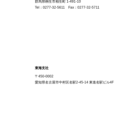
群馬県桐生市相生町 1-491-10
Tel：0277-32-5611 Fax：0277-32-5711
東海支社
〒450-0002
愛知県名古屋市中村区名駅2-45-14 東進名駅ビル4F