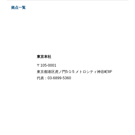
拠点一覧
東京本社
〒105-0001
東京都港区虎ノ門5-1-5 メトロシティ神谷町8F
代表：03-6899-5360