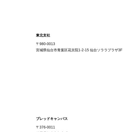
東北支社
〒980-0013
宮城県仙台市青葉区花京院1-2-15 仙台ソララプラザ3F
ブレッドキャンパス
〒376-0011