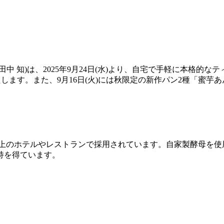
 知)は、2025年9月24日(水)より、自宅で手軽に本格的な
たします。また、9月16日(火)には秋限定の新作パン2種「蜜
社以上のホテルやレストランで採用されています。自家製酵母を
持を得ています。