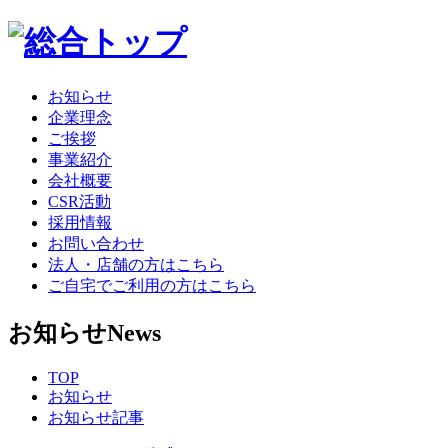
お知らせ
企業理念
ご挨拶
事業紹介
会社概要
CSR活動
採用情報
お問い合わせ
法人・店舗の方はこちら
ご自宅でご利用の方はこちら
お知らせ
News
TOP
お知らせ
お知らせ記事