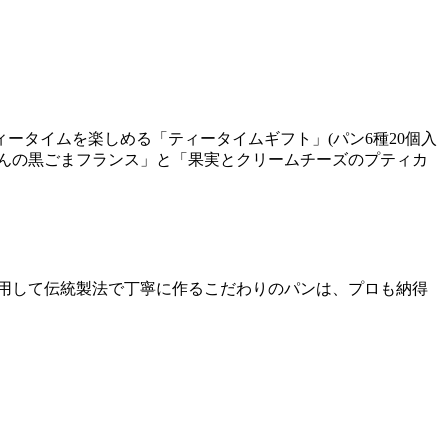
ティータイムを楽しめる「ティータイムギフト」(パン6種20個入
芋あんの黒ごまフランス」と「果実とクリームチーズのプティカ
使用して伝統製法で丁寧に作るこだわりのパンは、プロも納得