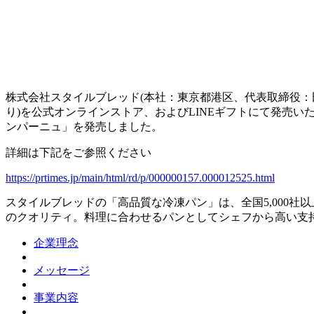
株式会社スタイルブレッド(本社：東京都港区、代表取締役：田中
り)を公式オンラインストア、およびLINEギフトにて発売い
ンパーニュ」を発売しました。
詳細は下記をご参照ください
https://prtimes.jp/main/html/rd/p/000000157.000012525.html
スタイルブレッドの「高品質な冷凍パン」は、全国5,000
のクオリティ。料理に合わせるパンとしてシェフから高い支
企業理念
メッセージ
事業内容