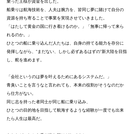
乗った王様が資金を出した。
船乗りは航海技術を、人夫は腕力を、皆同じ夢に賭けて自分の
資源を持ち寄ることで事業を実現させていきました。
「はたして黄金の国に行き着けるのか。」「無事に帰って来ら
れるのか。」
ひとつの船に乗り込んだ人たちは、自身の持てる能力を存分に
発揮しながら、“まだない、しかし必ずあるはずの”新大陸を目指
し、舵を進めます。
「会社というのは夢を叶えるためにあるシステムだ。」
青臭いことを言うなと言われても、本来の役割がそうなのだか
ら仕方がない。
同じ志を持った者同士が同じ船に乗り込み、
ひとつの目的地を目指して航海するような経験が一度でも出来
たら人生は最高だ。