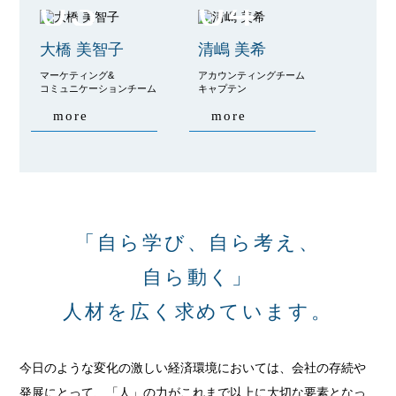
03
04
大橋 美智子
清嶋 美希
マーケティング&
アカウンティングチーム
コミュニケーションチーム
キャプテン
more
more
「自ら学び、自ら考え、
自ら動く」
人材を広く求めています。
今日のような変化の激しい経済環境においては、会社の存続や
発展にとって、「人」の力がこれまで以上に大切な要素となっ