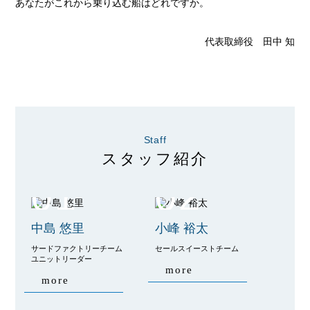
あなたがこれから乗り込む船はどれですか。
代表取締役 田中 知
Staff
スタッフ紹介
01
02
中島 悠里
小峰 裕太
サードファクトリーチーム
セールスイーストチーム
ユニットリーダー
more
more