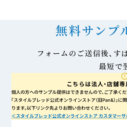
無料サンプ
フォームのご送信後、す
最短で
こちらは法人・店舗専
個人の​方への​サンプル提供は​できませんので、​ご了承くだ
『スタイルブレッド公式オンラインストア（旧Pan&）』に​関
ります。​以下リンク先より​お問い​合わせください。
＜スタイルブレッド公式オンラインストア カスタマーサ