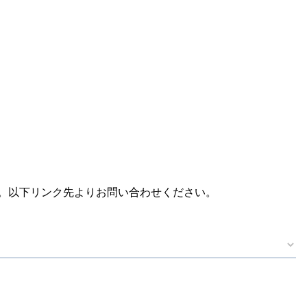
。​以下リンク先より​お問い​合わせください。