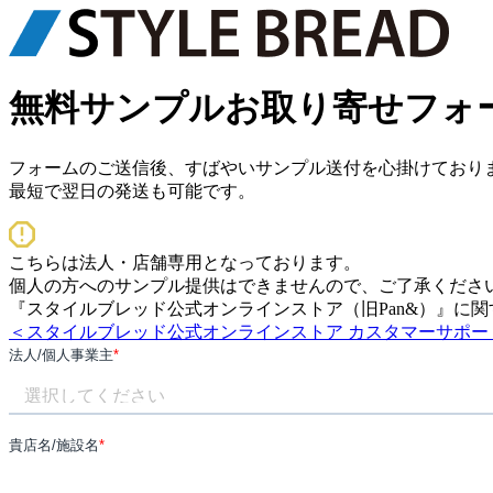
無料サンプルお取り寄せ
フォ
フォームのご送信後、すばやいサンプル送付を心掛けており
最短で翌日の発送も可能です。
こちらは法人・店舗専用となっております。
個人の​方への​サンプル提供は​できませんので、​ご了承くださ
『スタイルブレッド公式オンラインストア（旧Pan&）』に​関す
＜スタイルブレッド公式オンラインストア カスタマーサポー