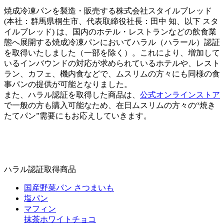
焼成冷凍パンを製造・販売する株式会社スタイルブレッド
(本社：群馬県桐生市、代表取締役社長：田中 知、以下 スタ
イルブレッド) は、国内のホテル・レストランなどの飲食業
態へ展開する焼成冷凍パンにおいてハラル（ハラール）認証
を取得いたしました（一部を除く）。これにより、増加して
いるインバウンドの対応が求められているホテルや、レスト
ラン、カフェ、機内食などで、ムスリムの方々にも同様の食
事パンの提供が可能となりました。
また、ハラル認証を取得した商品は、
公式オンラインストア
で一般の方も購入可能なため、在日ムスリムの方々の“焼き
たてパン”需要にもお応えしていきます。
ハラル認証取得商品
国産野菜パン さつまいも
塩パン
マフィン
抹茶ホワイトチョコ