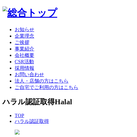
お知らせ
企業理念
ご挨拶
事業紹介
会社概要
CSR活動
採用情報
お問い合わせ
法人・店舗の方はこちら
ご自宅でご利用の方はこちら
ハラル認証取得
Halal
TOP
ハラル認証取得