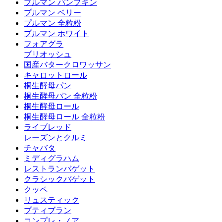
プルマン パンプキン
プルマン ベリー
プルマン 全粒粉
プルマン ホワイト
フォアグラ
ブリオッシュ
国産バタークロワッサン
キャロットロール
桐生酵母パン
桐生酵母パン 全粒粉
桐生酵母ロール
桐生酵母ロール 全粒粉
ライブレッド
レーズンとクルミ
チャバタ
ミディグラハム
レストランバゲット
クラシックバゲット
クッペ
リュスティック
プティブラン
コンプレ・ノア