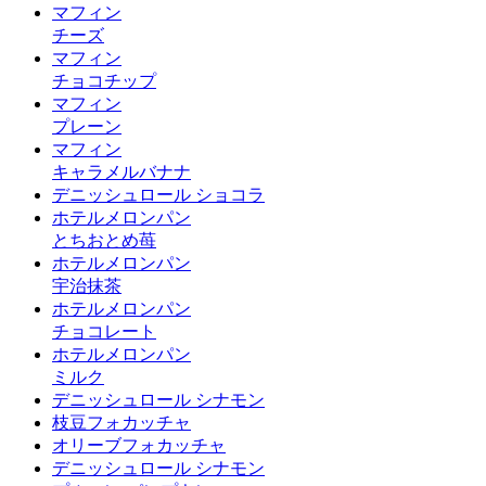
マフィン
チーズ
マフィン
チョコチップ
マフィン
プレーン
マフィン
キャラメルバナナ
デニッシュロール ショコラ
ホテルメロンパン
とちおとめ苺
ホテルメロンパン
宇治抹茶
ホテルメロンパン
チョコレート
ホテルメロンパン
ミルク
デニッシュロール シナモン
枝豆フォカッチャ
オリーブフォカッチャ
デニッシュロール シナモン