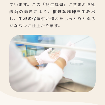
ています。この『桐生酵母』に含まれる乳
酸菌の働きにより、
複雑な風味
を生み出
し、
生地の保湿性
が優れたしっとりと柔ら
かなパンに仕上がります。