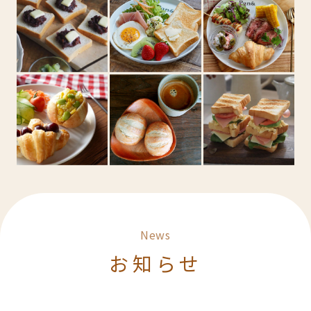
News
お知らせ