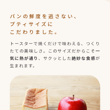
パンの鮮度を逃さない、
プティサイズに
こだわりました。
トースターで焼くだけで味わえる、つくり
たての美味しさ。このサイズだからこそ
一
気に熱が通り
、サクッとした
絶妙な食感
が
生まれます。