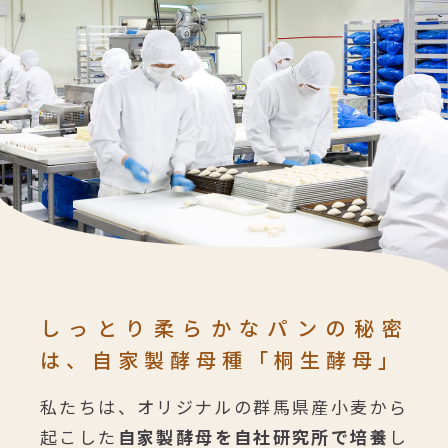
しっとり柔らかなパンの秘密
は、
自家製酵母種「桐生酵母」
私たちは、オリジナルの群馬県産小麦から
起こした
自家製酵母を自社研究所で培養
し