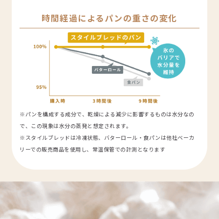
時間経過によるパンの重さの変化
※パンを構成する成分で、乾燥による減少に影響するものは水分なの
で、この現象は水分の蒸発と想定されます。
※スタイルブレッドは冷凍状態、バターロール・食パンは他社ベーカ
リーでの販売商品を使用し、常温保管での計測となります