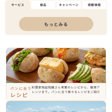
サービス
商品
キャンペーン
掲載情報
もっとみる
料理家飛田和緒さん考案のレシピから、簡単ア
パンに合う
レンジまで。パンに合う様々なレシピをご紹介
レシピ